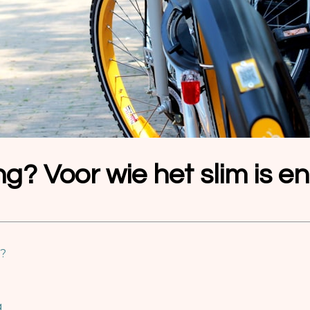
g? Voor wie het slim is en
g?
g