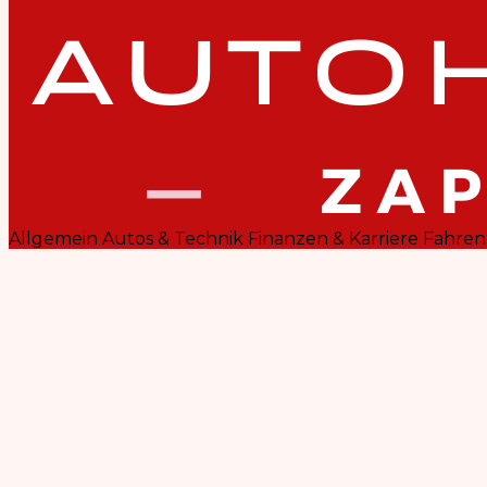
Allgemein
Autos & Technik
Finanzen & Karriere
Fahren