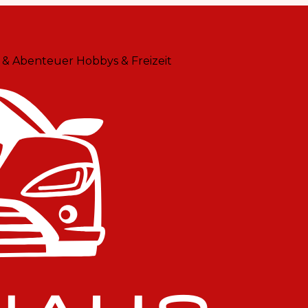
 & Abenteuer
Hobbys & Freizeit