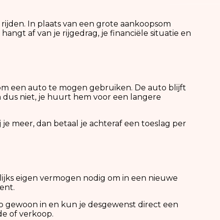
 rijden. In plaats van een grote aankoopsom
angt af van je rijgedrag, je financiële situatie en
 om een auto te mogen gebruiken. De auto blijft
 dus niet, je huurt hem voor een langere
j je meer, dan betaal je achteraf een toeslag per
elijks eigen vermogen nodig om in een nieuwe
ent.
auto gewoon in en kun je desgewenst direct een
de of verkoop.