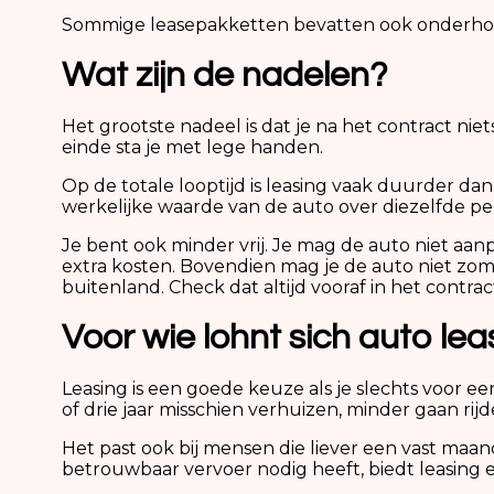
Sommige leasepakketten bevatten ook onderhoud
Wat zijn de nadelen?
Het grootste nadeel is dat je na het contract nie
einde sta je met lege handen.
Op de totale looptijd is leasing vaak duurder d
werkelijke waarde van de auto over diezelfde pe
Je bent ook minder vrij. Je mag de auto niet aanp
extra kosten. Bovendien mag je de auto niet zom
buitenland. Check dat altijd vooraf in het contrac
Voor wie lohnt sich auto lea
Leasing is een goede keuze als je slechts voor e
of drie jaar misschien verhuizen, minder gaan rij
Het past ook bij mensen die liever een vast maa
betrouwbaar vervoer nodig heeft, biedt leasing e