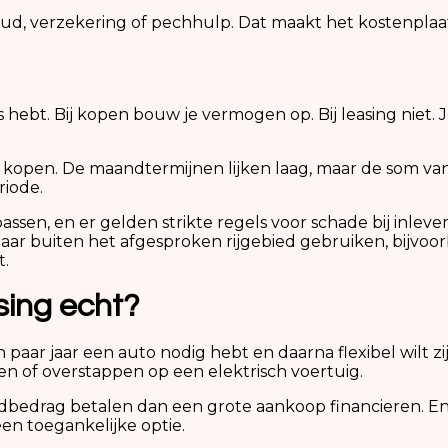
, verzekering of pechhulp. Dat maakt het kostenplaat
ts hebt. Bij kopen bouw je vermogen op. Bij leasing niet.
an kopen. De maandtermijnen lijken laag, maar de som va
riode.
assen, en er gelden strikte regels voor schade bij inlev
aar buiten het afgesproken rijgebied gebruiken, bijvoo
t.
sing echt?
en paar jaar een auto nodig hebt en daarna flexibel wilt
den of overstappen op een elektrisch voertuig.
ndbedrag betalen dan een grote aankoop financieren. En
en toegankelijke optie.