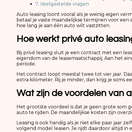
7. Veelgestelde vragen
Auto leasing loont vooral als je weinig eigen ve
betaal je vaste maandelijkse termijnen voor een af
hoe lang je aan één auto wilt vastzitten.
Hoe werkt privé auto leasin
Bij privé leasing sluit je een contract met een 
eigendom van de leasemaatschappij. Aan het eind
periode.
Het contract loopt meestal twee tot vier jaar. Daa
extra kilometer. Rij je minder, dan krijg je soms 
Wat zijn de voordelen van a
Het grootste voordeel is dat je geen grote som 
auto te rijden. De maandelijkse kosten zijn overzi
Leasing is ook handig als je niet elke paar jaar 
volgend model leasen. Je rijdt daardoor altijd i