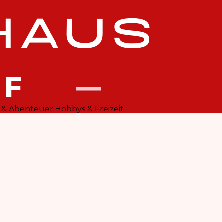
 & Abenteuer
Hobbys & Freizeit