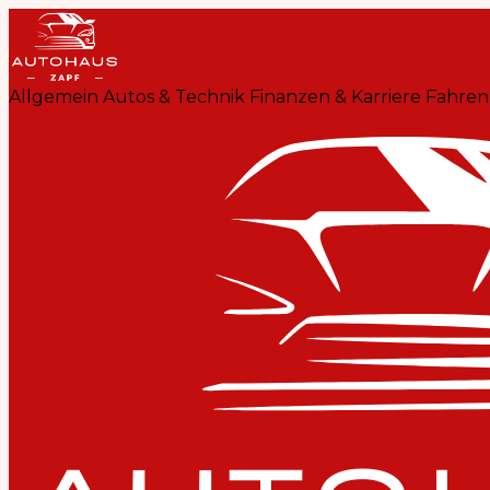
Allgemein
Autos & Technik
Finanzen & Karriere
Fahren