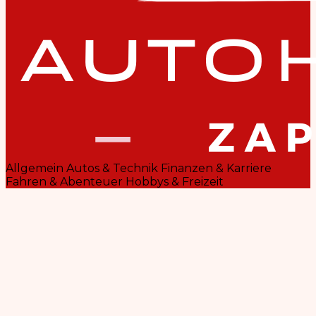
Allgemein
Autos & Technik
Finanzen & Karriere
Fahren & Abenteuer
Hobbys & Freizeit