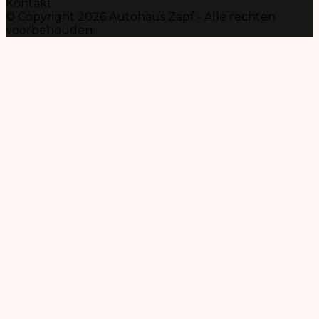
Kontakt
© Copyright 2026 Autohaus Zapf - Alle rechten
voorbehouden