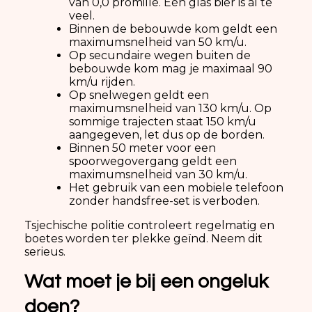
van 0,0 promille. Eén glas bier is al te
veel.
Binnen de bebouwde kom geldt een
maximumsnelheid van 50 km/u.
Op secundaire wegen buiten de
bebouwde kom mag je maximaal 90
km/u rijden.
Op snelwegen geldt een
maximumsnelheid van 130 km/u. Op
sommige trajecten staat 150 km/u
aangegeven, let dus op de borden.
Binnen 50 meter voor een
spoorwegovergang geldt een
maximumsnelheid van 30 km/u.
Het gebruik van een mobiele telefoon
zonder handsfree-set is verboden.
Tsjechische politie controleert regelmatig en
boetes worden ter plekke geïnd. Neem dit
serieus.
Wat moet je bij een ongeluk
doen?