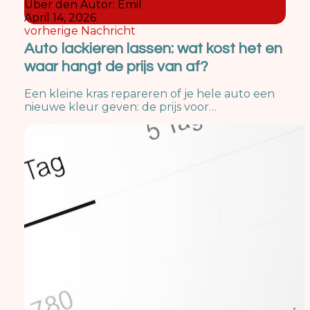
Über den Autor:
Emil
April 14, 2026
vorherige Nachricht
Auto lackieren lassen: wat kost het en
waar hangt de prijs van af?
Een kleine kras repareren of je hele auto een
nieuwe kleur geven: de prijs voor…