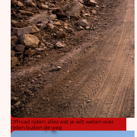
Offroad rijden: alles wat je wilt weten over
rijden buiten de weg