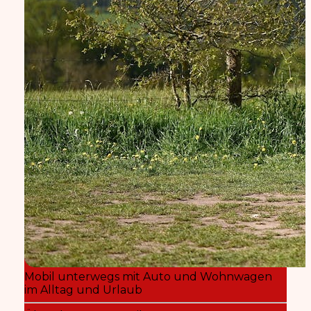
Mobil unterwegs mit Auto und Wohnwagen
im Alltag und Urlaub