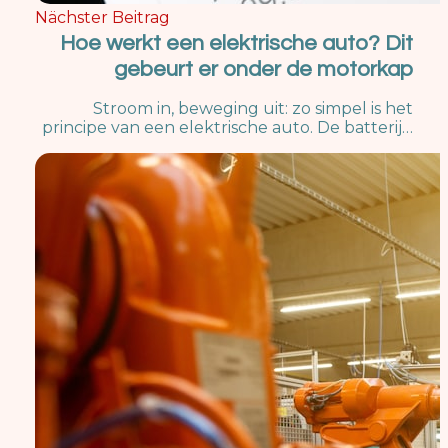
Nächster Beitrag
Hoe werkt een elektrische auto? Dit
gebeurt er onder de motorkap
Stroom in, beweging uit: zo simpel is het
principe van een elektrische auto. De batterij…