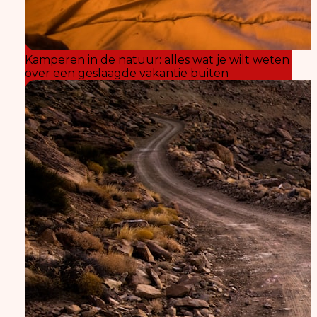
Kamperen in de natuur: alles wat je wilt weten
over een geslaagde vakantie buiten