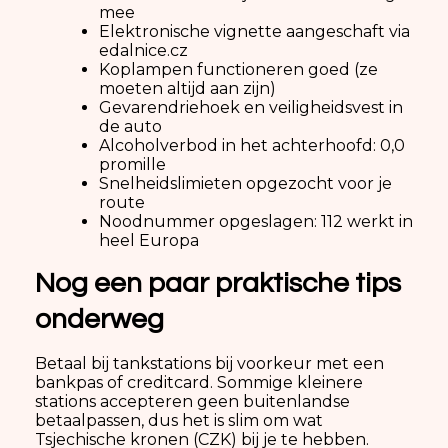
mee
Elektronische vignette aangeschaft via
edalnice.cz
Koplampen functioneren goed (ze
moeten altijd aan zijn)
Gevarendriehoek en veiligheidsvest in
de auto
Alcoholverbod in het achterhoofd: 0,0
promille
Snelheidslimieten opgezocht voor je
route
Noodnummer opgeslagen: 112 werkt in
heel Europa
Nog een paar praktische tips
onderweg
Betaal bij tankstations bij voorkeur met een
bankpas of creditcard. Sommige kleinere
stations accepteren geen buitenlandse
betaalpassen, dus het is slim om wat
Tsjechische kronen (CZK) bij je te hebben.