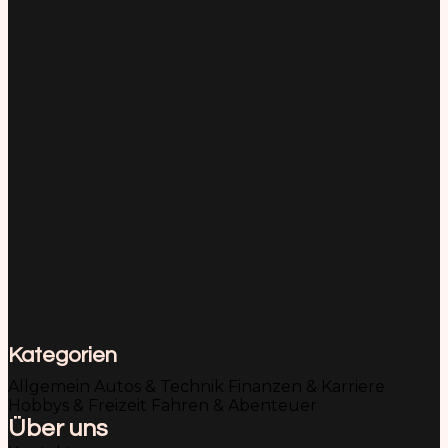
Kategorien
Allgemein
Autos & Technik
Finanzen & Karriere
Hobbys & Freizeit
Fahren & Abenteuer
Über uns