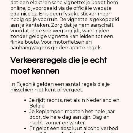
dat een elektronische vignette: je koopt hem
online, bijvoorbeeld via de officiële website
edalnice.cz. Er is geen fysieke sticker meer
nodig op je voorruit. De vignette is gekoppeld
aan je kenteken. Zorg dat je hem aanschaft
voordat je de snelweg oprijdt, want rijden
zonder geldige vignette kan leiden tot een
flinke boete. Voor motorfietsen en
aanhangwagens gelden aparte regels.
Verkeersregels die je echt
moet kennen
In Tsjechië gelden een aantal regels die je
misschien niet kent of vergeet:
Je rijdt rechts, net als in Nederland en
België.
Je koplampen moeten het hele jaar
door, de hele dag aan zijn. Dag en
nacht, zomer en winter.
Er geldt een absoluut alcoholverbod