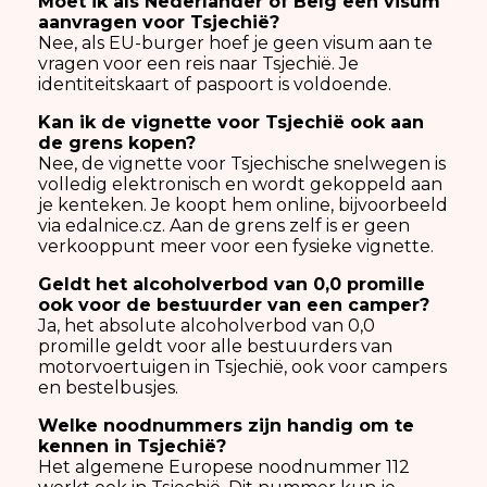
Moet ik als Nederlander of Belg een visum
aanvragen voor Tsjechië?
Nee, als EU-burger hoef je geen visum aan te
vragen voor een reis naar Tsjechië. Je
identiteitskaart of paspoort is voldoende.
Kan ik de vignette voor Tsjechië ook aan
de grens kopen?
Nee, de vignette voor Tsjechische snelwegen is
volledig elektronisch en wordt gekoppeld aan
je kenteken. Je koopt hem online, bijvoorbeeld
via edalnice.cz. Aan de grens zelf is er geen
verkooppunt meer voor een fysieke vignette.
Geldt het alcoholverbod van 0,0 promille
ook voor de bestuurder van een camper?
Ja, het absolute alcoholverbod van 0,0
promille geldt voor alle bestuurders van
motorvoertuigen in Tsjechië, ook voor campers
en bestelbusjes.
Welke noodnummers zijn handig om te
kennen in Tsjechië?
Het algemene Europese noodnummer 112