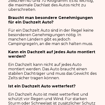
zwischen 40 und 70 Kilogramm. Es ist wichtig,
die maximale Dachlast des Autos nicht zu
überschreiten.
Braucht man besondere Genehmigungen
für ein Dachzelt Auto?
Für ein Dachzelt Auto sind in der Regel keine
besonderen Genehmigungen nötig. In
manchen Ländern gibt es jedoch
Campingregeln, an die man sich halten muss.
Kann ein Dachzelt auf jedes Auto montiert
werden?
Ein Dachzelt kann nicht auf jedes Auto
montiert werden. Das Auto braucht einen
stabilen Dachträger und muss das Gewicht des
Zelts sicher tragen können.
Ist ein Dachzelt Auto wetterfest?
Ein Dachzelt Auto ist meist wetterfest und
schützt vor Regen und Wind. Für starken
Sturm oder Schneelast ist zusätzlicher Schutz