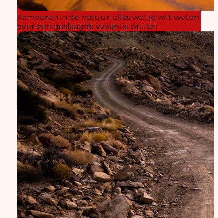
Kamperen in de natuur: alles wat je wilt weten
over een geslaagde vakantie buiten