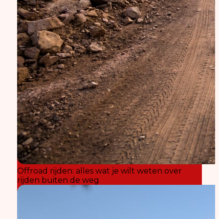
Offroad rijden: alles wat je wilt weten over
rijden buiten de weg