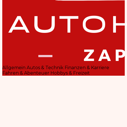
Allgemein
Autos & Technik
Finanzen & Karriere
Fahren & Abenteuer
Hobbys & Freizeit