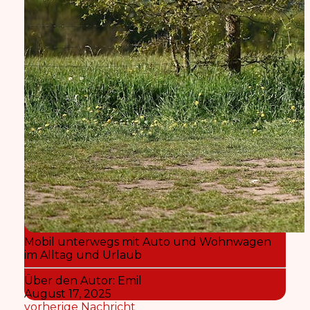
Mobil unterwegs mit Auto und Wohnwagen
im Alltag und Urlaub
Über den Autor:
Emil
August 17, 2025
vorherige Nachricht