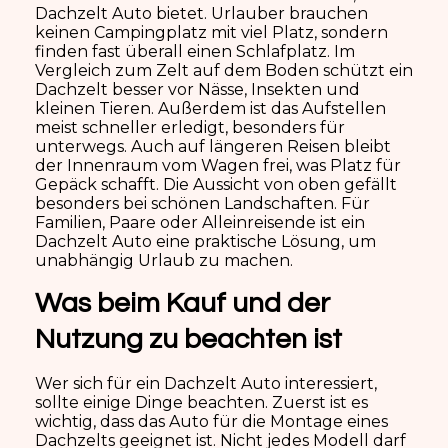
Dachzelt Auto bietet. Urlauber brauchen
keinen Campingplatz mit viel Platz, sondern
finden fast überall einen Schlafplatz. Im
Vergleich zum Zelt auf dem Boden schützt ein
Dachzelt besser vor Nässe, Insekten und
kleinen Tieren. Außerdem ist das Aufstellen
meist schneller erledigt, besonders für
unterwegs. Auch auf längeren Reisen bleibt
der Innenraum vom Wagen frei, was Platz für
Gepäck schafft. Die Aussicht von oben gefällt
besonders bei schönen Landschaften. Für
Familien, Paare oder Alleinreisende ist ein
Dachzelt Auto eine praktische Lösung, um
unabhängig Urlaub zu machen.
Was beim Kauf und der
Nutzung zu beachten ist
Wer sich für ein Dachzelt Auto interessiert,
sollte einige Dinge beachten. Zuerst ist es
wichtig, dass das Auto für die Montage eines
Dachzelts geeignet ist. Nicht jedes Modell darf