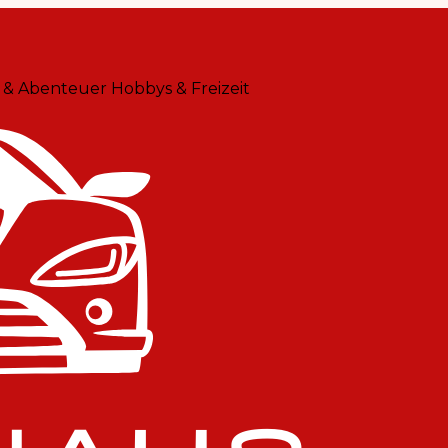
 & Abenteuer
Hobbys & Freizeit