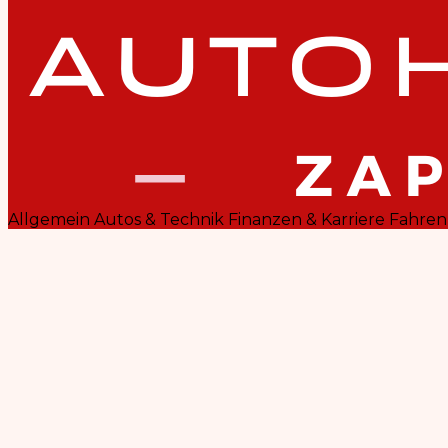
Allgemein
Autos & Technik
Finanzen & Karriere
Fahren