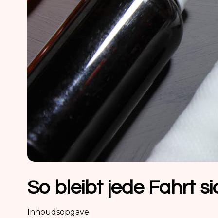
So bleibt jede Fahrt s
Inhoudsopgave