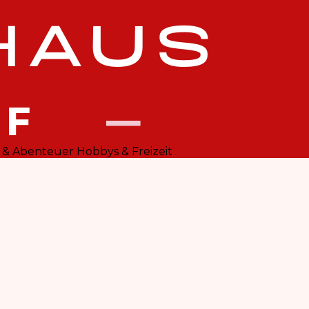
 & Abenteuer
Hobbys & Freizeit