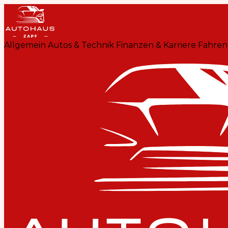
Allgemein
Autos & Technik
Finanzen & Karriere
Fahren