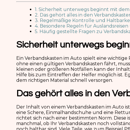
1. Sicherheit unterwegs beginnt mit dem
2. Das gehört alles in den Verbandskaste
3. Regelmäßige Kontrolle und Haltbarkei
4. Besondere Regeln für Auslandsreise
5. Häufig gestellte Fragen zu Verbandsk
Sicherheit unterwegs begin
Ein Verbandskasten im Auto spielt eine wichtige R
ohne einen gültigen Verbandskasten fährt, muss m
kleinen oder größeren Notfällen kann der Inhalt 
Hilfe bis zum Eintreffen der Helfer möglich ist. 
dem richtigen Material schnell versorgen.
Das gehört alles in den Ve
Der Inhalt von einem Verbandskasten im Auto is
eine Schere, Einmalhandschuhe und eine Rettu
richtet sich nach einer bestimmten Norm. Diese
manchmal, ob Ihr Verbandskasten noch vollständig 
noch haltbar sind. Viele Teile, wie zum Beispiel