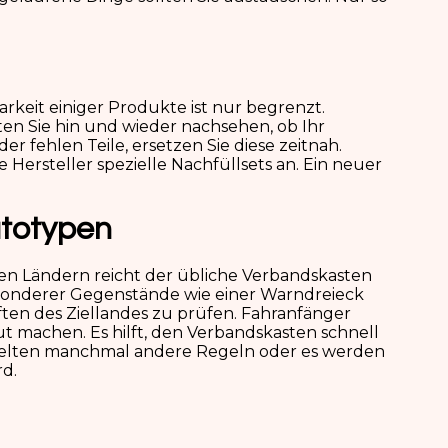
rkeit einiger Produkte ist nur begrenzt.
ten Sie hin und wieder nachsehen, ob Ihr
er fehlen Teile, ersetzen Sie diese zeitnah.
Hersteller spezielle Nachfüllsets an. Ein neuer
utotypen
igen Ländern reicht der übliche Verbandskasten
esonderer Gegenstände wie einer Warndreieck
iften des Ziellandes zu prüfen. Fahranfänger
aut machen. Es hilft, den Verbandskasten schnell
 gelten manchmal andere Regeln oder es werden
rd.