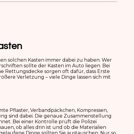
asten
 einen solchen Kasten immer dabei zu haben. Wer
chriften sollte der Kasten im Auto liegen. Bei
ine Rettungsdecke sorgen oft dafür, dass Erste
rößere Verletzung – viele Dinge lassen sich mit
mmte Pflaster, Verbandpäckchen, Kompressen,
ung sind dabei. Die genaue Zusammenstellung
et. Bei einer Kontrolle prüft die Polizei
uen, ob alles drin ist und ob die Materialien
bgelaufene Dinge sollten Sie austauschen. Nur so