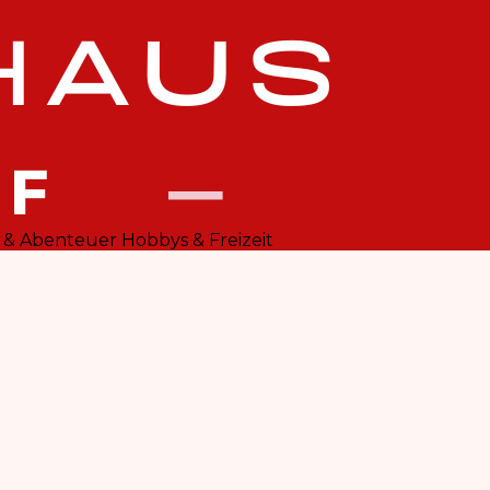
 & Abenteuer
Hobbys & Freizeit