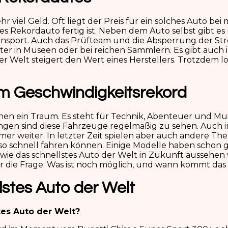
 viel Geld. Oft liegt der Preis für ein solches Auto bei
eues Rekordauto fertig ist. Neben dem Auto selbst gibt e
Transport. Auch das Prüfteam und die Absperrung der Str
äter in Museen oder bei reichen Sammlern. Es gibt auc
Welt steigert den Wert eines Herstellers. Trotzdem loh
om Geschwindigkeitsrekord
schen ein Traum. Es steht für Technik, Abenteuer und Mu
ngen sind diese Fahrzeuge regelmäßig zu sehen. Auch im
r weiter. In letzter Zeit spielen aber auch andere Th
 so schnell fahren können. Einige Modelle haben schon 
, wie das schnellstes Auto der Welt in Zukunft aussehen
mer die Frage: Was ist noch möglich, und wann kommt da
stes Auto der Welt
tes Auto der Welt?