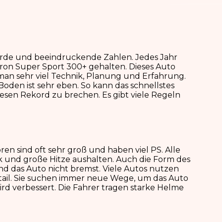
ekorde und beeindruckende Zahlen. Jedes Jahr
iron Super Sport 300+ gehalten. Dieses Auto
 man sehr viel Technik, Planung und Erfahrung.
Boden ist sehr eben. So kann das schnellstes
esen Rekord zu brechen. Es gibt viele Regeln
en sind oft sehr groß und haben viel PS. Alle
uck und große Hitze aushalten. Auch die Form des
t und das Auto nicht bremst. Viele Autos nutzen
etail. Sie suchen immer neue Wege, um das Auto
rd verbessert. Die Fahrer tragen starke Helme