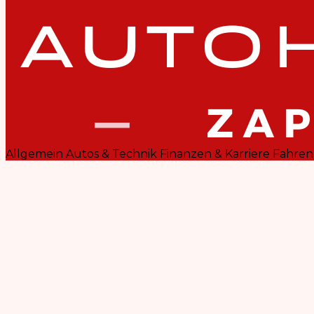
Allgemein
Autos & Technik
Finanzen & Karriere
Fahren