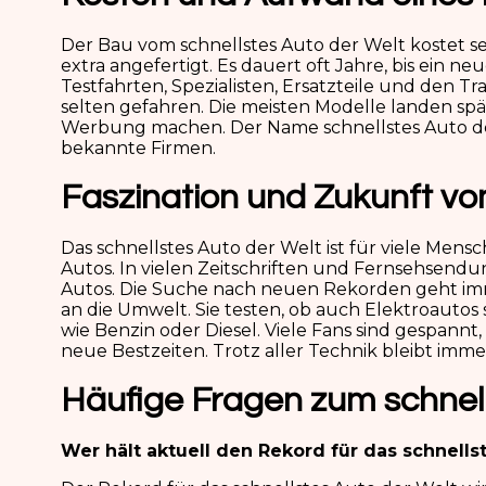
Der Bau vom schnellstes Auto der Welt kostet sehr
extra angefertigt. Es dauert oft Jahre, bis ein n
Testfahrten, Spezialisten, Ersatzteile und den 
selten gefahren. Die meisten Modelle landen sp
Werbung machen. Der Name schnellstes Auto der 
bekannte Firmen.
Faszination und Zukunft v
Das schnellstes Auto der Welt ist für viele Men
Autos. In vielen Zeitschriften und Fernsehsendu
Autos. Die Suche nach neuen Rekorden geht imme
an die Umwelt. Sie testen, ob auch Elektroautos
wie Benzin oder Diesel. Viele Fans sind gespannt
neue Bestzeiten. Trotz aller Technik bleibt im
Häufige Fragen zum schnell
Wer hält aktuell den Rekord für das schnells