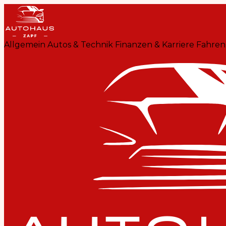
Allgemein
Autos & Technik
Finanzen & Karriere
Fahren