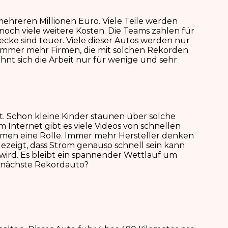
 mehreren Millionen Euro. Viele Teile werden
s noch viele weitere Kosten. Die Teams zahlen für
ecke sind teuer. Viele dieser Autos werden nur
h immer mehr Firmen, die mit solchen Rekorden
nt sich die Arbeit nur für wenige und sehr
t. Schon kleine Kinder staunen über solche
 Internet gibt es viele Videos von schnellen
emen eine Rolle. Immer mehr Hersteller denken
gezeigt, dass Strom genauso schnell sein kann
 wird. Es bleibt ein spannender Wettlauf um
s nächste Rekordauto?