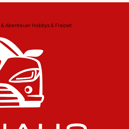
 & Abenteuer
Hobbys & Freizeit