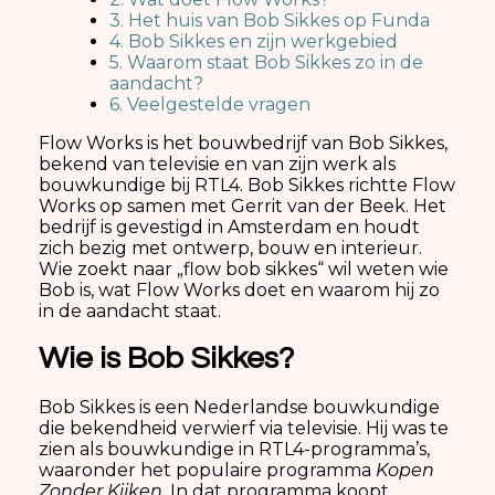
3. Het huis van Bob Sikkes op Funda
4. Bob Sikkes en zijn werkgebied
5. Waarom staat Bob Sikkes zo in de
aandacht?
6. Veelgestelde vragen
Flow Works is het bouwbedrijf van Bob Sikkes,
bekend van televisie en van zijn werk als
bouwkundige bij RTL4. Bob Sikkes richtte Flow
Works op samen met Gerrit van der Beek. Het
bedrijf is gevestigd in Amsterdam en houdt
zich bezig met ontwerp, bouw en interieur.
Wie zoekt naar „flow bob sikkes“ wil weten wie
Bob is, wat Flow Works doet en waarom hij zo
in de aandacht staat.
Wie is Bob Sikkes?
Bob Sikkes is een Nederlandse bouwkundige
die bekendheid verwierf via televisie. Hij was te
zien als bouwkundige in RTL4-programma’s,
waaronder het populaire programma
Kopen
Zonder Kijken
. In dat programma koopt