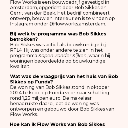
Flow Works is een bouwbedrijf gevestigd in
Amsterdam, opgericht door Bob Sikkes en
Gerrit van der Beek. Het bedrijf combineert
ontwerp, bouw en interieur en is te vinden op
Instagram onder @flow.works.amsterdam.
Bij welk tv-programma was Bob Sikkes
betrokken?
Bob Sikkes was actief als bouwkundige bij
RTL4. Hij was onder andere te zien in het
programma
Kopen Zonder Kijken
, waarin hij
woningen beoordeelde op bouwkundige
kwaliteit.
Wat was de vraagprijs van het huis van Bob
Sikkes op Funda?
De woning van Bob Sikkes stond in oktober
2024 te koop op Funda voor naar schatting
rond 1,25 miljoen euro. De makelaar
benadrukte daarbij dat de woning was
ontworpen en gebouwd door Bob Sikkes van
Flow Works.
Hoe kan ik Flow Works van Bob Sikkes