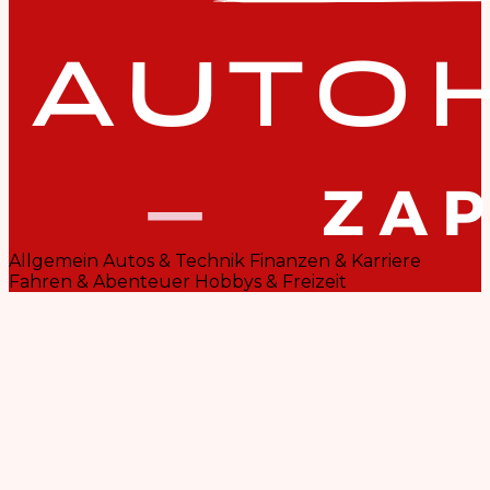
Allgemein
Autos & Technik
Finanzen & Karriere
Fahren & Abenteuer
Hobbys & Freizeit