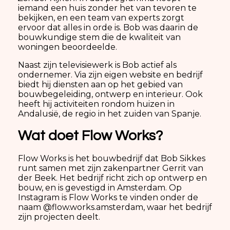
iemand een huis zonder het van tevoren te
bekijken, en een team van experts zorgt
ervoor dat alles in orde is. Bob was daarin de
bouwkundige stem die de kwaliteit van
woningen beoordeelde.
Naast zijn televisiewerk is Bob actief als
ondernemer. Via zijn eigen website en bedrijf
biedt hij diensten aan op het gebied van
bouwbegeleiding, ontwerp en interieur. Ook
heeft hij activiteiten rondom huizen in
Andalusië, de regio in het zuiden van Spanje.
Wat doet Flow Works?
Flow Works is het bouwbedrijf dat Bob Sikkes
runt samen met zijn zakenpartner Gerrit van
der Beek. Het bedrijf richt zich op ontwerp en
bouw, en is gevestigd in Amsterdam. Op
Instagram is Flow Works te vinden onder de
naam @flow.works.amsterdam, waar het bedrijf
zijn projecten deelt.