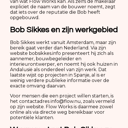
van wat Flow Works kan. Als zelfs de makelaar
expliciet de naam van de bouwer noemt, zegt
dat iets over de reputatie die Bob heeft
opgebouwd.
Bob Sikkes en zijn werkgebied
Bob Sikkes werkt vanuit Amsterdam, maar zijn
bereik gaat verder dan Nederland. Via zijn
website bobsikkes.info presenteert hij zich als
aannemer, bouwbegeleider en
interieurontwerper, en noemt hij ook huizen in
Andalusië als onderdeel van zijn werk. Dat
laatste wijst op projecten in Spanje, al is er
weinig verdere publieke informatie over de
exacte omvang daarvan.
Voor mensen die een project willen starten, is
het contactadres info@flow.nu, zoals vermeld
op zijn website. Flow Works is daarmee zowel
online als via directe weg bereikbaar voor
potentiële klanten.