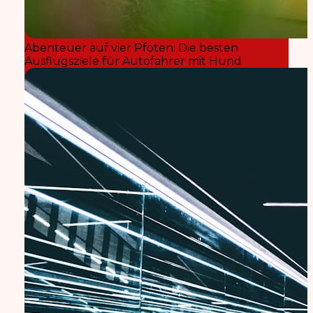
Abenteuer auf vier Pfoten: Die besten
Ausflugsziele für Autofahrer mit Hund