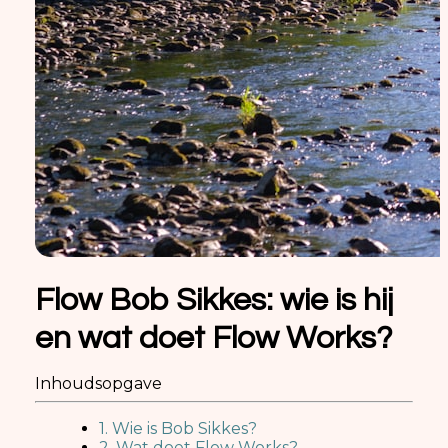
Flow Bob Sikkes: wie is hij
en wat doet Flow Works?
Inhoudsopgave
1. Wie is Bob Sikkes?
2. Wat doet Flow Works?