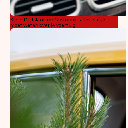
Kfz in Duitsland en Oostenrijk: alles wat je
moet weten over je voertuig