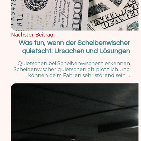
Nächster Beitrag
Was tun, wenn der Scheibenwischer
quietscht: Ursachen und Lösungen
Quietschen bei Scheibenwischern erkennen
Scheibenwischer quietschen oft plötzlich und
können beim Fahren sehr störend sein.…