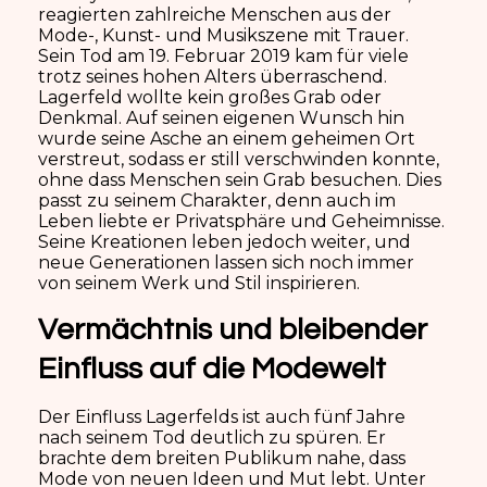
reagierten zahlreiche Menschen aus der
Mode-, Kunst- und Musikszene mit Trauer.
Sein Tod am 19. Februar 2019 kam für viele
trotz seines hohen Alters überraschend.
Lagerfeld wollte kein großes Grab oder
Denkmal. Auf seinen eigenen Wunsch hin
wurde seine Asche an einem geheimen Ort
verstreut, sodass er still verschwinden konnte,
ohne dass Menschen sein Grab besuchen. Dies
passt zu seinem Charakter, denn auch im
Leben liebte er Privatsphäre und Geheimnisse.
Seine Kreationen leben jedoch weiter, und
neue Generationen lassen sich noch immer
von seinem Werk und Stil inspirieren.
Vermächtnis und bleibender
Einfluss auf die Modewelt
Der Einfluss Lagerfelds ist auch fünf Jahre
nach seinem Tod deutlich zu spüren. Er
brachte dem breiten Publikum nahe, dass
Mode von neuen Ideen und Mut lebt. Unter