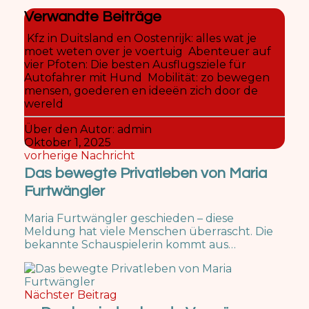
Verwandte Beiträge
Kfz in Duitsland en Oostenrijk: alles wat je
moet weten over je voertuig
Abenteuer auf
vier Pfoten: Die besten Ausflugsziele für
Autofahrer mit Hund
Mobilität: zo bewegen
mensen, goederen en ideeën zich door de
wereld
Über den Autor:
admin
Oktober 1, 2025
vorherige Nachricht
Das bewegte Privatleben von Maria
Furtwängler
Maria Furtwängler geschieden – diese
Meldung hat viele Menschen überrascht. Die
bekannte Schauspielerin kommt aus…
Nächster Beitrag