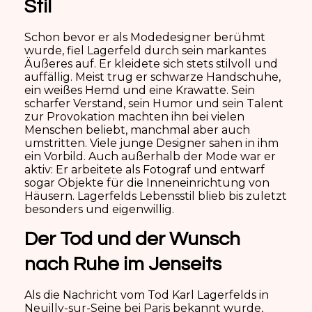
Stil
Schon bevor er als Modedesigner berühmt
wurde, fiel Lagerfeld durch sein markantes
Äußeres auf. Er kleidete sich stets stilvoll und
auffällig. Meist trug er schwarze Handschuhe,
ein weißes Hemd und eine Krawatte. Sein
scharfer Verstand, sein Humor und sein Talent
zur Provokation machten ihn bei vielen
Menschen beliebt, manchmal aber auch
umstritten. Viele junge Designer sahen in ihm
ein Vorbild. Auch außerhalb der Mode war er
aktiv: Er arbeitete als Fotograf und entwarf
sogar Objekte für die Inneneinrichtung von
Häusern. Lagerfelds Lebensstil blieb bis zuletzt
besonders und eigenwillig.
Der Tod und der Wunsch
nach Ruhe im Jenseits
Als die Nachricht vom Tod Karl Lagerfelds in
Neuilly-sur-Seine bei Paris bekannt wurde,